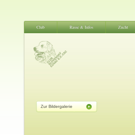
Club
Rasse & Infos
Zucht
Zur Bildergalerie