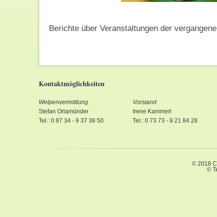
Berichte über Veranstaltungen der vergangene
Kontaktmöglichkeiten
Welpenvermittlung
Vorstand
Stefan Orlamünder
Irene Kammerl
Tel.: 0 87 34 - 9 37 38 50
Tel.: 0 73 73 - 9 21 84 28
© 2018 C
© T