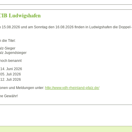
IB Ludwigshafen
 15.08.2026 und am Sonntag den 16.08.2026 finden in Ludwigshafen die Doppel-
die Titel:
lz-Sieger
alz Jugendsieger
 noch benannt
 14. Juni 2026
05. Juli 2026
12. Juli 2026
tionen und Meldungen unter:
http://www.vdh-rheinland-pfalz.de/
ne Gewähr!