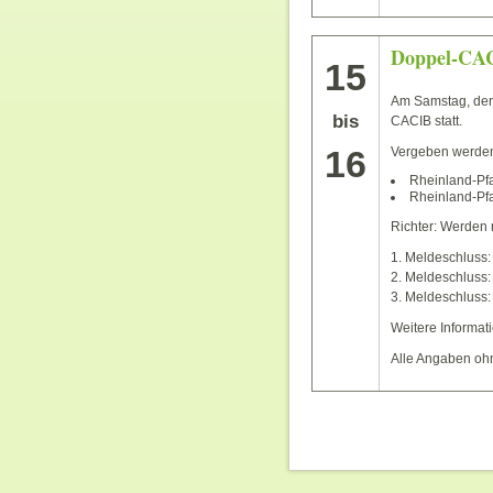
Doppel-CAC
15
Am Samstag, den
bis
CACIB statt.
16
Vergeben werden 
Rheinland-Pfa
Rheinland-Pf
Richter: Werden
1. Meldeschluss:
2. Meldeschluss: 
3. Meldeschluss: 
Weitere Informa
Alle Angaben oh