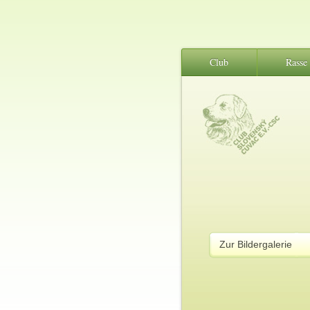
Club
Rasse
Zur Bildergalerie