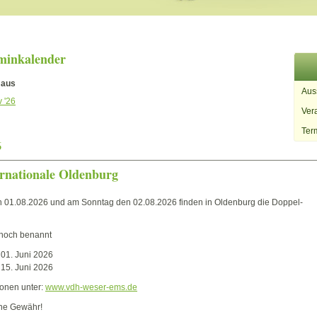
minkalender
 aus
Aus
 '26
Ver
Ter
6
rnationale Oldenburg
 01.08.2026 und am Sonntag den 02.08.2026 finden in Oldenburg die Doppel-
 noch benannt
 01. Juni 2026
 15. Juni 2026
ionen unter:
www.vdh-weser-ems.de
ne Gewähr!