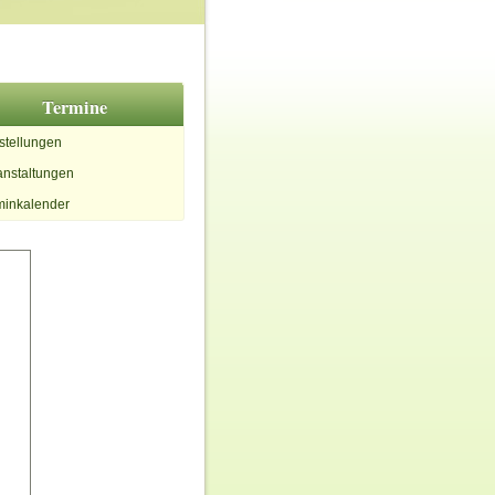
Termine
stellungen
anstaltungen
minkalender