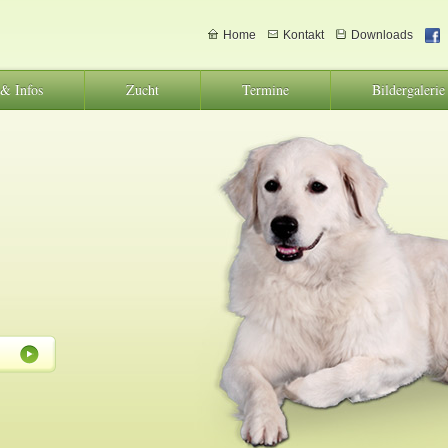
Home
Kontakt
Downloads
 & Infos
Zucht
Termine
Bildergalerie