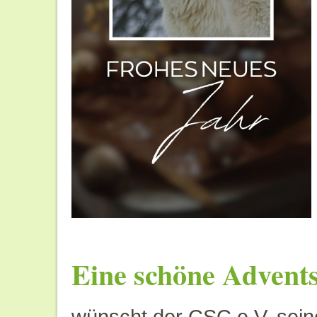
Eine schöne Adventsz
wünscht der CSC e.V. seine