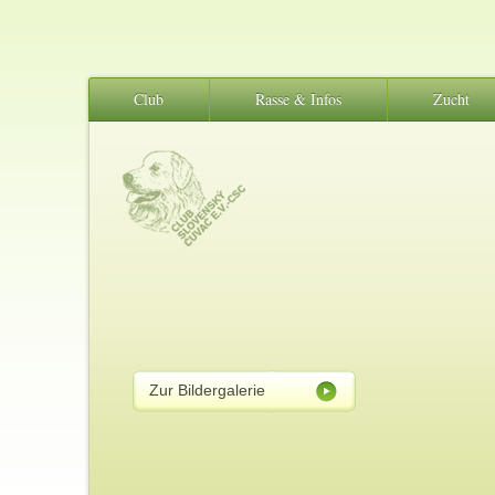
Club
Rasse & Infos
Zucht
Zur Bildergalerie