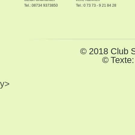
Tel.: 08734 9373850
Tel.: 0 73 73 - 9 21 84 28
© 2018 Club S
© Texte
y>