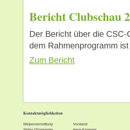
Bericht Clubschau 
Der Bericht über die CSC-
dem Rahmenprogramm ist on
Zum Bericht
Kontaktmöglichkeiten
Welpenvermittlung
Vorstand
Stefan Orlamünder
Irene Kammerl